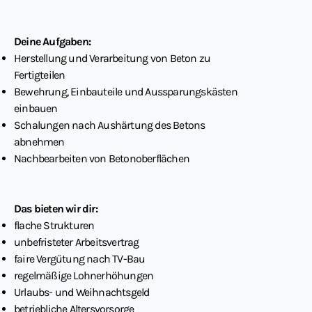
Deine Aufgaben:
Herstellung und Verarbeitung von Beton zu
Fertigteilen
Bewehrung, Einbauteile und Aussparungskästen
einbauen
Schalungen nach Aushärtung des Betons
abnehmen
Nachbearbeiten von Betonoberflächen
Das bieten wir dir:
flache Strukturen
unbefristeter Arbeitsvertrag
faire Vergütung nach TV-Bau
regelmäßige Lohnerhöhungen
Urlaubs- und Weihnachtsgeld
betriebliche Altersvorsorge