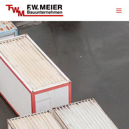
Unternehmen
Leistungen
Projekte
Referenzen
Karriere
Kontakt