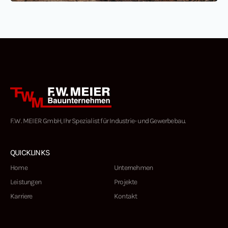
F.W. MEIER GmbH, Ihr Spezialist für Industrie- und Gewerbebau.
QUICKLINKS
Home
Unternehmen
Leistungen
Projekte
Karriere
Kontakt