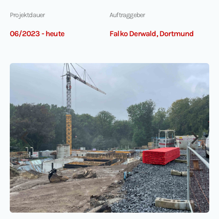
Projektdauer
Auftraggeber
06/2023 - heute
Falko Derwald, Dortmund