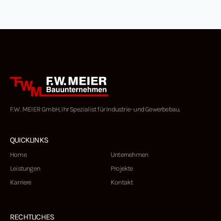
F.W. MEIER GmbH, Ihr Spezialist für Industrie- und Gewerbebau.
QUICKLINKS
Home
Unternehmen
Leistungen
Projekte
Karriere
Kontakt
RECHTLICHES